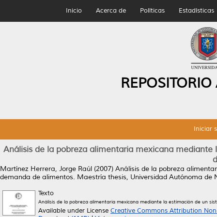
Inicio
Acerca de
Políticas
Estadísticas
REPOSITORIO
Iniciar 
Análisis de la pobreza alimentaria mexicana mediante
d
Martínez Herrera, Jorge Raúl
(2007)
Análisis de la pobreza aliment
demanda de alimentos.
Maestría thesis, Universidad Autónoma de 
Texto
Análisis de la pobreza alimentaria mexicana mediante la estimación de un s
Available under License
Creative Commons Attribution Non