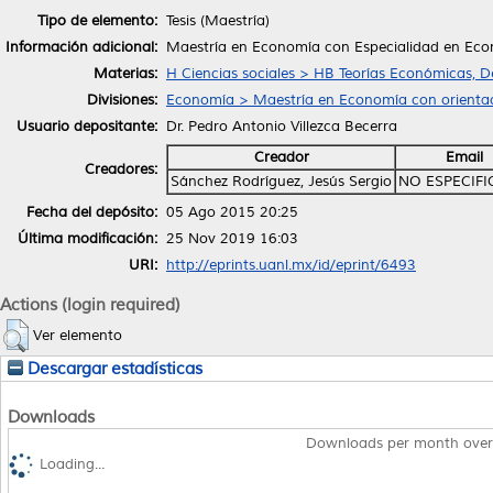
Tipo de elemento:
Tesis (Maestría)
Información adicional:
Maestría en Economía con Especialidad en Econ
Materias:
H Ciencias sociales > HB Teorías Económicas, 
Divisiones:
Economía > Maestría en Economía con orientac
Usuario depositante:
Dr. Pedro Antonio Villezca Becerra
Creador
Email
Creadores:
Sánchez Rodríguez, Jesús Sergio
NO ESPECIF
Fecha del depósito:
05 Ago 2015 20:25
Última modificación:
25 Nov 2019 16:03
URI:
http://eprints.uanl.mx/id/eprint/6493
Actions (login required)
Ver elemento
Descargar estadísticas
Downloads
Downloads per month over
Loading...