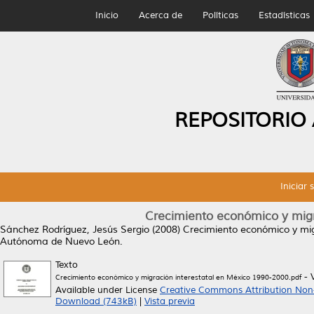
Inicio
Acerca de
Políticas
Estadísticas
REPOSITORIO
Iniciar 
Crecimiento económico y migr
Sánchez Rodríguez, Jesús Sergio
(2008)
Crecimiento económico y mig
Autónoma de Nuevo León.
Texto
- 
Crecimiento económico y migración interestatal en México 1990-2000.pdf
Available under License
Creative Commons Attribution Non
Download (743kB)
|
Vista previa