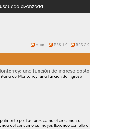
úsqueda avanzada
Atom
RSS 1.0
RSS 2.0
onterrey: una función de ingreso gasto
itana de Monterrey: una función de ingreso
ipalmente por factores como el crecimiento
anda del consumo es mayor, llevando con ello a