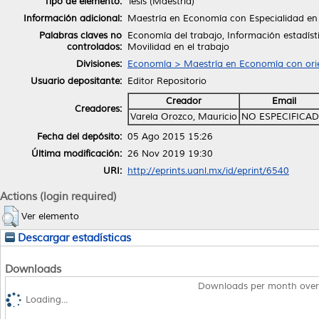
Tipo de elemento:
Tesis (Maestría)
Información adicional:
Maestría en Economía con Especialidad en
Palabras claves no
Economía del trabajo, Información estadísti
controlados:
Movilidad en el trabajo
Divisiones:
Economía > Maestría en Economía con orie
Usuario depositante:
Editor Repositorio
Creador
Email
Creadores:
Varela Orozco, Mauricio
NO ESPECIFICA
Fecha del depósito:
05 Ago 2015 15:26
Última modificación:
26 Nov 2019 19:30
URI:
http://eprints.uanl.mx/id/eprint/6540
Actions (login required)
Ver elemento
Descargar estadísticas
Downloads
Downloads per month over
Loading...