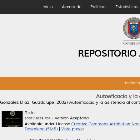
Inicio
Acerca de
Políticas
Estadísticas
REPOSITORIO
Iniciar 
Autoeficacia y la 
González Díaz, Guadalupe
(2002)
Autoeficacia y la asistencia al cont
Texto
- Versión Aceptada
1080116279.PDF
Available under License
Creative Commons Attribution Non
Download (5MB)
|
Vista previa