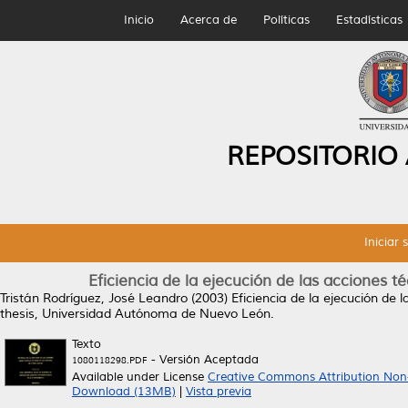
Inicio
Acerca de
Políticas
Estadísticas
REPOSITORIO
Iniciar 
Eficiencia de la ejecución de las acciones té
Tristán Rodríguez, José Leandro
(2003)
Eficiencia de la ejecución de l
thesis, Universidad Autónoma de Nuevo León.
Texto
- Versión Aceptada
1080118298.PDF
Available under License
Creative Commons Attribution Non
Download (13MB)
|
Vista previa