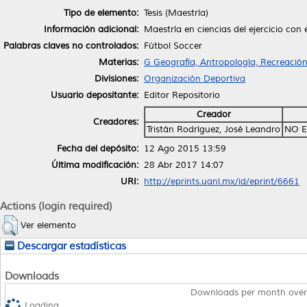
Tipo de elemento:
Tesis (Maestría)
Información adicional:
Maestría en ciencias del ejercicio con
Palabras claves no controlados:
Fútbol Soccer
Materias:
G Geografía, Antropología, Recreació
Divisiones:
Organización Deportiva
Usuario depositante:
Editor Repositorio
Creador
Creadores:
Tristán Rodríguez, José Leandro
NO E
Fecha del depósito:
12 Ago 2015 13:59
Última modificación:
28 Abr 2017 14:07
URI:
http://eprints.uanl.mx/id/eprint/6661
Actions (login required)
Ver elemento
Descargar estadísticas
Downloads
Downloads per month over
Loading...