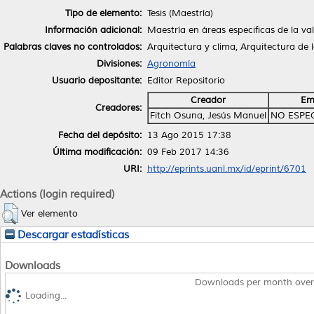
Tipo de elemento:
Tesis (Maestría)
Información adicional:
Maestría en áreas especificas de la va
Palabras claves no controlados:
Arquitectura y clima, Arquitectura de 
Divisiones:
Agronomía
Usuario depositante:
Editor Repositorio
Creador
Em
Creadores:
Fitch Osuna, Jesús Manuel
NO ESPE
Fecha del depósito:
13 Ago 2015 17:38
Última modificación:
09 Feb 2017 14:36
URI:
http://eprints.uanl.mx/id/eprint/6701
Actions (login required)
Ver elemento
Descargar estadísticas
Downloads
Downloads per month over
Loading...