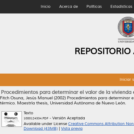
Inicio
Acerca de
Políticas
Estadísticas
REPOSITORIO
Iniciar 
Procedimientos para determinar el valor de la vivienda 
Fitch Osuna, Jesús Manuel
(2002)
Procedimientos para determinar el 
térmico.
Maestría thesis, Universidad Autónoma de Nuevo León.
Texto
- Versión Aceptada
1080124334.PDF
Available under License
Creative Commons Attribution Non
Download (43MB)
|
Vista previa