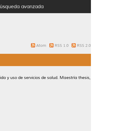
úsqueda avanzada
Atom
RSS 1.0
RSS 2.0
vida y uso de servicios de salud.
Maestría thesis,