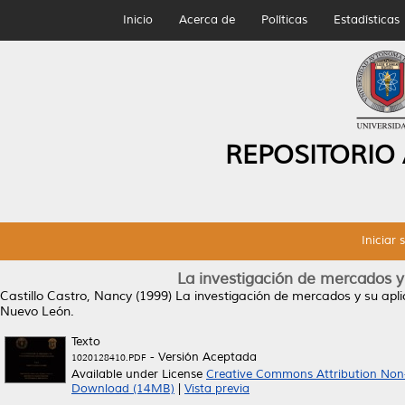
Inicio
Acerca de
Políticas
Estadísticas
REPOSITORIO
Iniciar 
La investigación de mercados y 
Castillo Castro, Nancy
(1999)
La investigación de mercados y su apli
Nuevo León.
Texto
- Versión Aceptada
1020128410.PDF
Available under License
Creative Commons Attribution Non
Download (14MB)
|
Vista previa