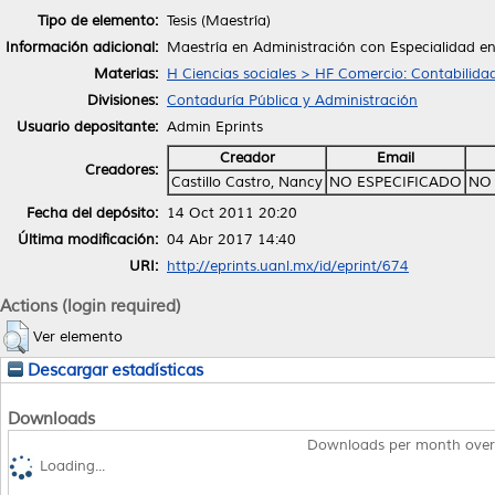
Tipo de elemento:
Tesis (Maestría)
Información adicional:
Maestría en Administración con Especialidad e
Materias:
H Ciencias sociales > HF Comercio: Contabilid
Divisiones:
Contaduría Pública y Administración
Usuario depositante:
Admin Eprints
Creador
Email
Creadores:
Castillo Castro, Nancy
NO ESPECIFICADO
NO 
Fecha del depósito:
14 Oct 2011 20:20
Última modificación:
04 Abr 2017 14:40
URI:
http://eprints.uanl.mx/id/eprint/674
Actions (login required)
Ver elemento
Descargar estadísticas
Downloads
Downloads per month over
Loading...