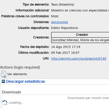
Tipo de elemento:
Tesis (Maestría)
Información adicional:
Maestro en ciencias con especialidad 
Palabras claves no controlados:
Maíz
Divisiones:
Agronomía
Usuario depositante:
Editor Repositorio
Creador
Creadores:
González Méndez, María de los Angel
Fecha del depósito:
14 Ago 2015 17:19
Última modificación:
09 Feb 2017 16:07
URI:
http://eprints.uanl.mx/id/eprint/6748
Actions (login required)
Ver elemento
Descargar estadísticas
Downloads
Downloads per month over
Loading...