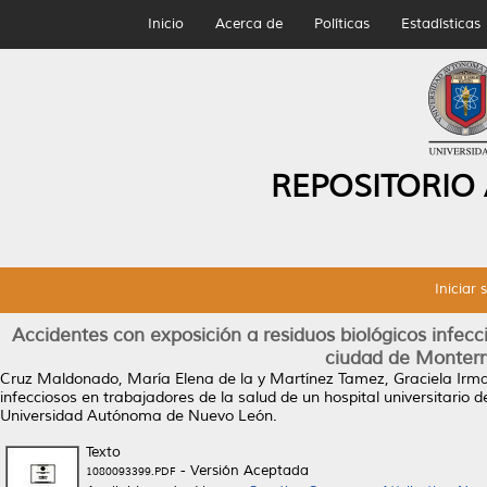
Inicio
Acerca de
Políticas
Estadísticas
REPOSITORIO
Iniciar 
Accidentes con exposición a residuos biológicos infecci
ciudad de Monterre
Cruz Maldonado, María Elena de la
y
Martínez Tamez, Graciela Irm
infecciosos en trabajadores de la salud de un hospital universitario 
Universidad Autónoma de Nuevo León.
Texto
- Versión Aceptada
1080093399.PDF