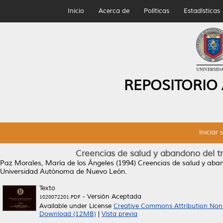
Inicio
Acerca de
Políticas
Estadísticas
REPOSITORIO
Iniciar 
Creencias de salud y abandono del t
Paz Morales, María de los Ángeles
(1994)
Creencias de salud y aban
Universidad Autónoma de Nuevo León.
Texto
- Versión Aceptada
1020072201.PDF
Available under License
Creative Commons Attribution Non
Download (12MB)
|
Vista previa