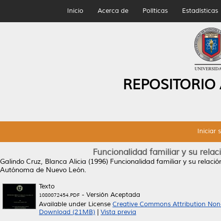
Inicio
Acerca de
Políticas
Estadísticas
REPOSITORIO
Iniciar 
Funcionalidad familiar y su rela
Galindo Cruz, Blanca Alicia
(1996)
Funcionalidad familiar y su relaci
Autónoma de Nuevo León.
Texto
- Versión Aceptada
1080072454.PDF
Available under License
Creative Commons Attribution Non
Download (21MB)
|
Vista previa