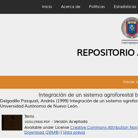
Inicio
Acerca de
Políticas
Estadísticas
REPOSITORIO
Iniciar 
Integración de un sistema agroforestal 
Delgadillo Pasquali, Andrés
(1999)
Integración de un sistema agrofor
Universidad Autónoma de Nuevo León.
Texto
- Versión Aceptada
1020125508.PDF
Available under License
Creative Commons Attribution Non
Download (28MB)
|
Vista previa