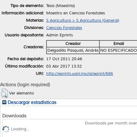
Tipo de elemento:
Tesis (Maestría)
Información adicional:
Maestro en Ciencias Forestales
Materias:
S Agricultura > S Agricultura (General)
Divisiones:
Ciencias Forestales
Usuario depositante:
Admin Eprints
Creador
Email
Creadores:
Delgadillo Pasquali, Andrés
NO ESPECIFICADO
Fecha del depósito:
17 Oct 2011 20:46
Última modificación:
03 Abr 2017 13:32
URI:
http://eprints.uanl.mx/id/eprint/686
Actions (login required)
Ver elemento
Descargar estadísticas
Downloads
Downloads per month over
Loading...