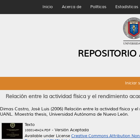
Inicio
Acerca de
Políticas
Estadísticas
REPOSITORIO
Iniciar 
Relación entre la actividad física y el rendimiento a
Dimas Castro, José Luis
(2006)
Relación entre la actividad física y 
UANL.
Maestría thesis, Universidad Autónoma de Nuevo León.
Texto
- Versión Aceptada
1080146424.PDF
Available under License
Creative Commons Attribution Non