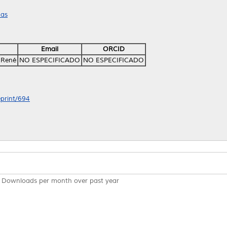
cas
Email
ORCID
o René
NO ESPECIFICADO
NO ESPECIFICADO
eprint/694
Downloads per month over past year