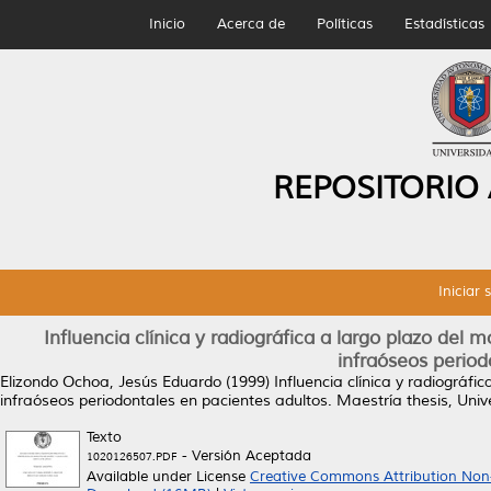
Inicio
Acerca de
Políticas
Estadísticas
REPOSITORIO
Iniciar 
Influencia clínica y radiográfica a largo plazo del 
infraóseos period
Elizondo Ochoa, Jesús Eduardo
(1999)
Influencia clínica y radiográfi
infraóseos periodontales en pacientes adultos.
Maestría thesis, Uni
Texto
- Versión Aceptada
1020126507.PDF
Available under License
Creative Commons Attribution Non