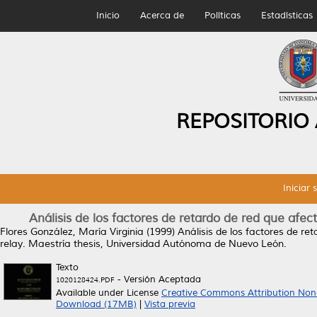
Inicio
Acerca de
Políticas
Estadísticas
REPOSITORIO
Iniciar 
Análisis de los factores de retardo de red que afec
Flores González, María Virginia
(1999)
Análisis de los factores de re
relay.
Maestría thesis, Universidad Autónoma de Nuevo León.
Texto
- Versión Aceptada
1020128424.PDF
Available under License
Creative Commons Attribution Non
Download (17MB)
|
Vista previa