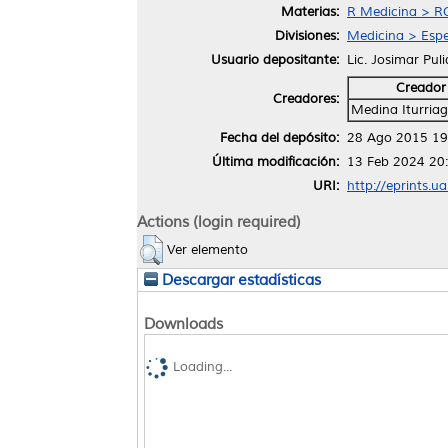
Materias:
R Medicina > RC
Divisiones:
Medicina > Espe
Usuario depositante:
Lic. Josimar Pul
Creador
Creadores:
Medina Iturriag
Fecha del depósito:
28 Ago 2015 19
Última modificación:
13 Feb 2024 20
URI:
http://eprints.u
Actions (login required)
Ver elemento
Descargar estadísticas
Downloads
Loading...