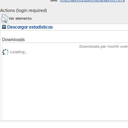
URI:
http://eprints.uanl.mx/id/eprint/7079
Actions (login required)
Ver elemento
Descargar estadísticas
Downloads
Downloads per month over
Loading...