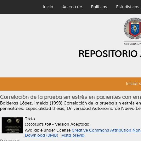
Inicio
Acerca de
Políticas
Estadísticas
REPOSITORIO
Iniciar 
Correlación de la prueba sin estrés en pacientes con e
Balderas López, Imelda
(1993)
Correlación de la prueba sin estrés 
perinatales.
Especialidad thesis, Universidad Autónoma de Nuevo Le
Texto
- Versión Aceptada
1020091073.PDF
Available under License
Creative Commons Attribution Non
Download (3MB)
|
Vista previa