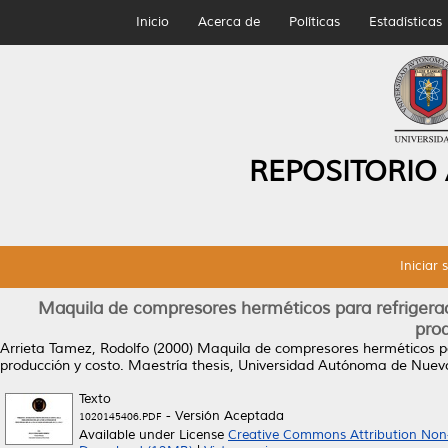
Inicio
Acerca de
Políticas
Estadísticas
REPOSITORIO
Iniciar 
Maquila de compresores herméticos para refrigerac
pro
Arrieta Tamez, Rodolfo
(2000)
Maquila de compresores herméticos pa
producción y costo.
Maestría thesis, Universidad Autónoma de Nuev
Texto
- Versión Aceptada
1020145406.PDF
Available under License
Creative Commons Attribution Non