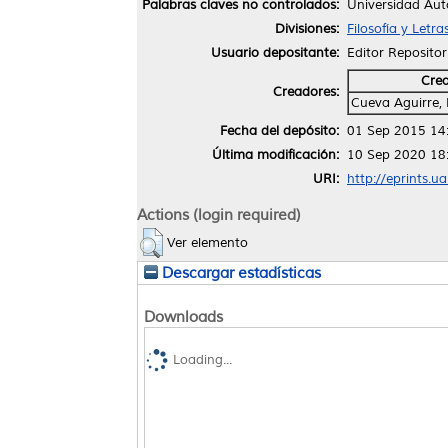
Palabras claves no controlados:
Universidad Au
Divisiones:
Filosofía y Letra
Usuario depositante:
Editor Repositor
Cre
Creadores:
Cueva Aguirre,
Fecha del depósito:
01 Sep 2015 14
Última modificación:
10 Sep 2020 18
URI:
http://eprints.u
Actions (login required)
Ver elemento
Descargar estadísticas
Downloads
Loading...