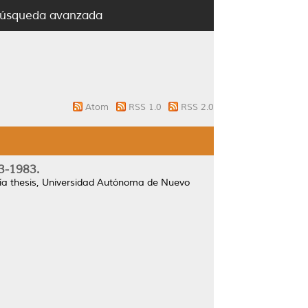
úsqueda avanzada
Atom
RSS 1.0
RSS 2.0
3-1983.
a thesis, Universidad Autónoma de Nuevo