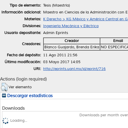
Tipo de elemento:
Tesis (Maestría)
Información adicional:
Maestro en Ciencias de la Administración con Es
Materias:
K Derecho > KG México y América Central en G
Divisiones:
Ingeniería Mecánica y Eléctrica
Usuario depositante:
Admin Eprints
Creador
Email
Creadores:
Blanco Guajardo, Brenda Erika
NO ESPECIFI
Fecha del depósito:
11 Ago 2011 21:56
Última modificación:
03 Mayo 2017 14:05
URI:
http://eprints.uanl.mx/id/eprint/716
Actions (login required)
Ver elemento
Descargar estadísticas
Downloads
Downloads per month over
Loading...