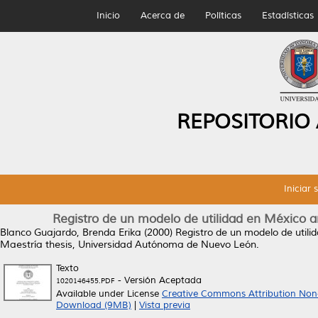
Inicio
Acerca de
Políticas
Estadísticas
REPOSITORIO
Iniciar 
Registro de un modelo de utilidad en México an
Blanco Guajardo, Brenda Erika
(2000)
Registro de un modelo de utilid
Maestría thesis, Universidad Autónoma de Nuevo León.
Texto
- Versión Aceptada
1020146455.PDF
Available under License
Creative Commons Attribution Non
Download (9MB)
|
Vista previa