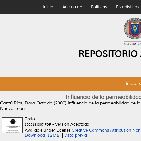
Inicio
Acerca de
Políticas
Estadísticas
REPOSITORIO
Iniciar 
Influencia de la permeabilidad 
Cantú Ríos, Dora Octavia
(2000)
Influencia de la permeabilidad de las
Nuevo León.
Texto
- Versión Aceptada
1020133307.PDF
Available under License
Creative Commons Attribution Non
Download (12MB)
|
Vista previa