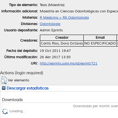
Tipo de elemento:
Tesis (Maestría)
Información adicional:
Maestría en Ciencias Odontológicas con Especi
Materias:
R Medicina > RK Odontología
Divisiones:
Odontología
Usuario depositante:
Admin Eprints
Creador
Email
Creadores:
Cantú Ríos, Dora Octavia
NO ESPECIFICADO
Fecha del depósito:
19 Oct 2011 19:47
Última modificación:
26 Abr 2017 13:30
URI:
http://eprints.uanl.mx/id/eprint/721
Actions (login required)
Ver elemento
Descargar estadísticas
Downloads
Downloads per month over
Loading...