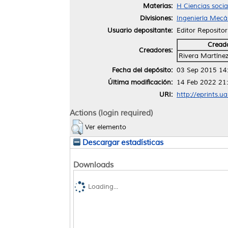
Materias:
H Ciencias soci
Divisiones:
Ingeniería Mecán
Usuario depositante:
Editor Repositor
Cread
Creadores:
Rivera Martínez
Fecha del depósito:
03 Sep 2015 14
Última modificación:
14 Feb 2022 21
URI:
http://eprints.u
Actions (login required)
Ver elemento
Descargar estadísticas
Downloads
Loading...