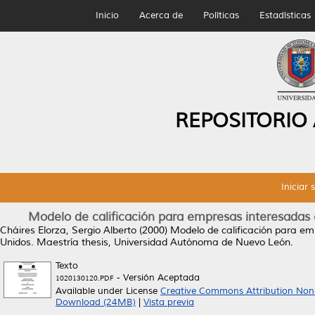
Inicio
Acerca de
Políticas
Estadísticas
REPOSITORIO
Iniciar 
Modelo de calificación para empresas interesadas 
Cháires Elorza, Sergio Alberto
(2000)
Modelo de calificación para em
Unidos.
Maestría thesis, Universidad Autónoma de Nuevo León.
Texto
- Versión Aceptada
1020130120.PDF
Available under License
Creative Commons Attribution Non
Download (24MB)
|
Vista previa