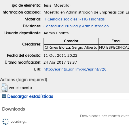
Tipo de elemento:
Tesis (Maestría)
Información adicional:
Maestría en Administración de Empresas con Es
Materias:
H Ciencias sociales > HG Finanzas
Divisiones:
Contaduría Pública y Administración
Usuario depositante:
Admin Eprints
Creador
Email
Creadores:
Cháires Elorza, Sergio Alberto
NO ESPECIFICA
Fecha del depósito:
11 Oct 2011 20:22
Última modificación:
24 Abr 2017 13:37
URI:
http://eprints.uanl.mx/id/eprint/726
Actions (login required)
Ver elemento
Descargar estadísticas
Downloads
Downloads per month over
Loading...