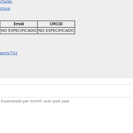
cturas
ctrica
Email
ORCID
NO ESPECIFICADO
NO ESPECIFICADO
eprint/731
Downloads per month over past year