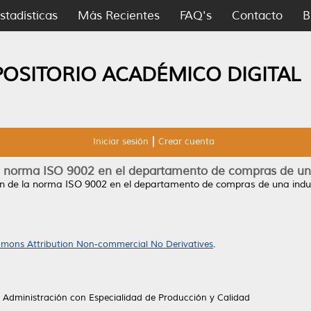
stadísticas
Más Recientes
FAQ's
Contacto
B
POSITORIO ACADÉMICO DIGITAL
Iniciar sesión
Crear cuenta
 norma ISO 9002 en el departamento de compras de una 
 de la norma ISO 9002 en el departamento de compras de una indust
mons Attribution Non-commercial No Derivatives
.
a Administración con Especialidad de Producción y Calidad