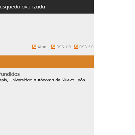
úsqueda avanzada
Atom
RSS 1.0
RSS 2.0
fundidos
esis, Universidad Autónoma de Nuevo León.