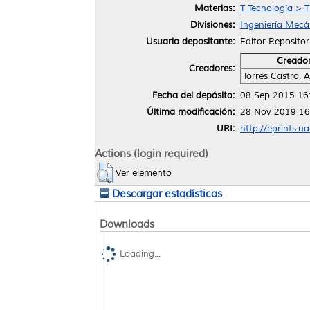
Materias:
T Tecnología > 
Divisiones:
Ingeniería Mecán
Usuario depositante:
Editor Repositor
Creado
Creadores:
Torres Castro, 
Fecha del depósito:
08 Sep 2015 16
Última modificación:
28 Nov 2019 16
URI:
http://eprints.u
Actions (login required)
Ver elemento
Descargar estadísticas
Downloads
Loading...