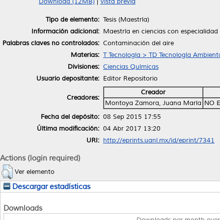
Download (12MB)
|
Vista previa
Tipo de elemento:
Tesis (Maestría)
Información adicional:
Maestría en ciencias con especialidad
Palabras claves no controlados:
Contaminación del aire
Materias:
T Tecnología > TD Tecnología Ambiental
Divisiones:
Ciencias Químicas
Usuario depositante:
Editor Repositorio
Creador
Creadores:
Montoya Zamora, Juana María
NO E
Fecha del depósito:
08 Sep 2015 17:55
Última modificación:
04 Abr 2017 13:20
URI:
http://eprints.uanl.mx/id/eprint/7341
Actions (login required)
Ver elemento
Descargar estadísticas
Downloads
Downloads per month over