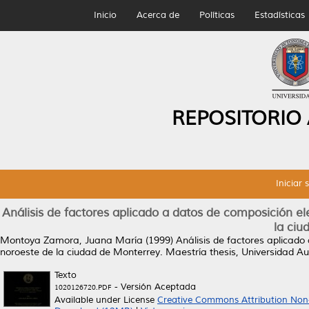
Inicio
Acerca de
Políticas
Estadísticas
REPOSITORIO
Iniciar 
Análisis de factores aplicado a datos de composición e
la ciu
Montoya Zamora, Juana María
(1999)
Análisis de factores aplicad
noroeste de la ciudad de Monterrey.
Maestría thesis, Universidad 
Texto
- Versión Aceptada
1020126720.PDF
Available under License
Creative Commons Attribution Non