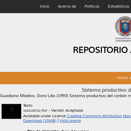
Inicio
Acerca de
Políticas
Estadísticas
REPOSITORIO
Iniciar 
Sistema productivo d
Guadiana Medina, Dora Lilia
(1993)
Sistema productivo del carbón mi
Texto
- Versión Aceptada
1020126732.PDF
Available under License
Creative Commons Attribution Non
Download (10MB)
|
Vista previa