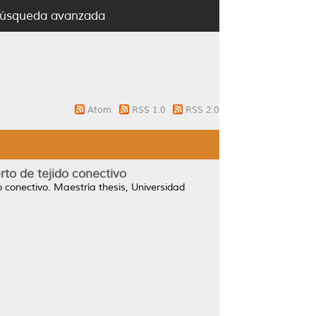
úsqueda avanzada
Atom
RSS 1.0
RSS 2.0
rto de tejido conectivo
o conectivo.
Maestría thesis, Universidad