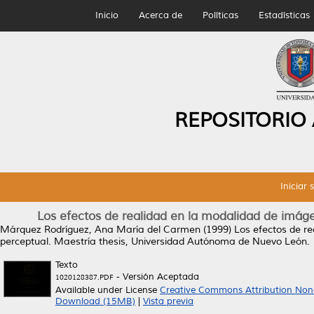
Inicio
Acerca de
Políticas
Estadísticas
REPOSITORIO
Iniciar 
Los efectos de realidad en la modalidad de imág
Márquez Rodríguez, Ana María del Carmen
(1999)
Los efectos de r
perceptual.
Maestría thesis, Universidad Autónoma de Nuevo León.
Texto
- Versión Aceptada
1020128387.PDF
Available under License
Creative Commons Attribution Non
Download (15MB)
|
Vista previa