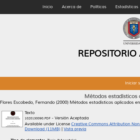
Inicio
Acerca de
Políticas
Estadísticas
REPOSITORIO
Iniciar 
Métodos estadísticos a
Flores Escobedo, Fernando
(2000)
Métodos estadísticos aplicados en 
Texto
- Versión Aceptada
1020130090.PDF
Available under License
Creative Commons Attribution Non
Download (11MB)
|
Vista previa