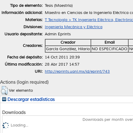
Tipo de elemento:
Tesis (Maestría)
Información adicional:
Maestro en Ciencias de la Ingeniería Eléctrica 
Materias:
T Tecnología > TK Ingeniería Eléctrica, Electróni
Divisiones:
Ingeniería Mecánica y Eléctrica
Usuario depositante:
Admin Eprints
Creador
Email
Creadores:
García González, Hilario
NO ESPECIFICADO
N
Fecha del depósito:
14 Oct 2011 20:39
Última modificación:
28 Abr 2017 14:57
URI:
http://eprints.uanl.mx/id/eprint/743
Actions (login required)
Ver elemento
Descargar estadísticas
Downloads
Downloads per month over
Loading...