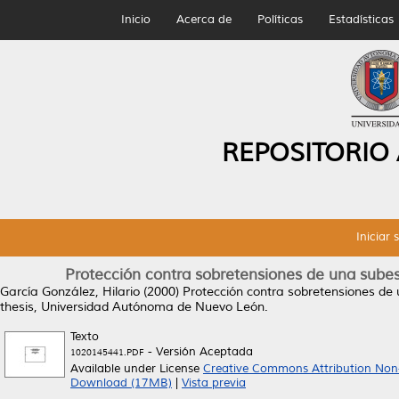
Inicio
Acerca de
Políticas
Estadísticas
REPOSITORIO
Iniciar 
Protección contra sobretensiones de una subest
García González, Hilario
(2000)
Protección contra sobretensiones de 
thesis, Universidad Autónoma de Nuevo León.
Texto
- Versión Aceptada
1020145441.PDF
Available under License
Creative Commons Attribution Non
Download (17MB)
|
Vista previa