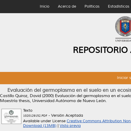
Inicio
Acerca de
Políticas
Estadísticas
REPOSITORIO
Iniciar 
Evaluación del germoplasma en el suelo en un ecosis
Castillo Quiroz, David
(2000)
Evaluación del germoplasma en el suelo 
Maestría thesis, Universidad Autónoma de Nuevo León.
Texto
- Versión Aceptada
1020129152.PDF
Available under License
Creative Commons Attribution Non
Download (13MB)
|
Vista previa