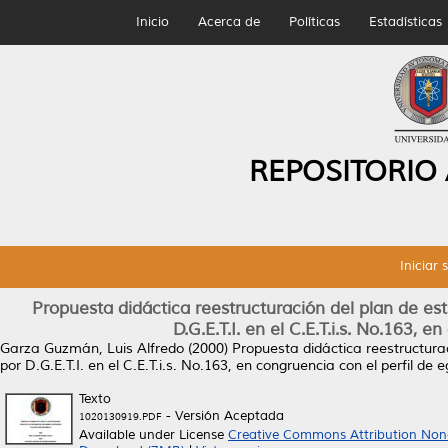
Inicio
Acerca de
Políticas
Estadísticas
REPOSITORIO
Iniciar 
Propuesta didáctica reestructuración del plan de est
D.G.E.T.I. en el C.E.T.i.s. No.163, 
Garza Guzmán, Luis Alfredo
(2000)
Propuesta didáctica reestructurac
por D.G.E.T.I. en el C.E.T.i.s. No.163, en congruencia con el perfil de 
Texto
- Versión Aceptada
1020130919.PDF
Available under License
Creative Commons Attribution Non