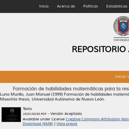
Inicio
Acerca de
Políticas
Estadísticas
REPOSITORIO
Iniciar 
Formación de habilidades matemáticas para la reso
Luna Murillo, Juan Manuel
(1999)
Formación de habilidades matemátic
Maestría thesis, Universidad Autónoma de Nuevo León.
Texto
- Versión Aceptada
1020129238.PDF
Available under License
Creative Commons Attribution Non
Download (6MB)
|
Vista previa