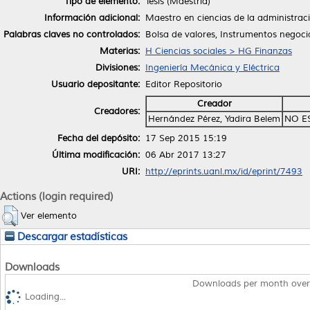
Tipo de elemento:
Tesis (Maestría)
Información adicional:
Maestro en ciencias de la administrac
Palabras claves no controlados:
Bolsa de valores, Instrumentos negoci
Materias:
H Ciencias sociales > HG Finanzas
Divisiones:
Ingeniería Mecánica y Eléctrica
Usuario depositante:
Editor Repositorio
Creador
Creadores:
Hernández Pérez, Yadira Belem
NO E
Fecha del depósito:
17 Sep 2015 15:19
Última modificación:
06 Abr 2017 13:27
URI:
http://eprints.uanl.mx/id/eprint/7493
Actions (login required)
Ver elemento
Descargar estadísticas
Downloads
Downloads per month over
Loading...