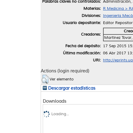
Palabras claves no controlados:
Administración,
Materias:
R Medicina > RA
Divisiones:
Ingeniería Mecán
Usuario depositante:
Editor Repositor
Crea
Creadores:
Martínez Tovar,
Fecha del depósito:
17 Sep 2015 15
Última modificación:
06 Abr 2017 13
URI:
http://eprints.u
Actions (login required)
Ver elemento
Descargar estadísticas
Downloads
Loading...