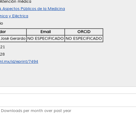
 Atención médica
 Aspectos Públicos de la Medicina
ica y Eléctrica
io
dor
Email
ORCID
 José Gerardo
NO ESPECIFICADO
NO ESPECIFICADO
:21
:28
anl.mx/id/eprint/7494
Downloads per month over past year