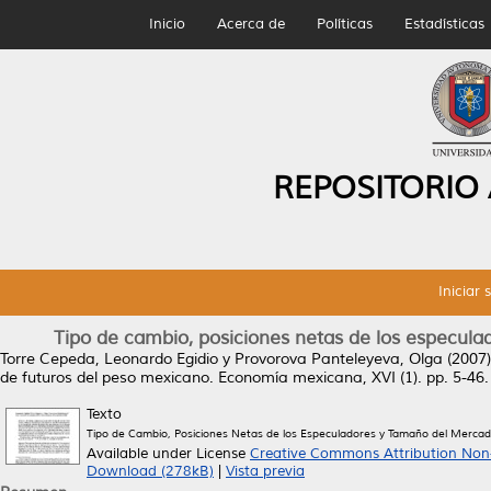
Inicio
Acerca de
Políticas
Estadísticas
REPOSITORIO
Iniciar 
Tipo de cambio, posiciones netas de los especul
Torre Cepeda, Leonardo Egidio
y
Provorova Panteleyeva, Olga
(2007
de futuros del peso mexicano.
Economía mexicana, XVI (1). pp. 5-46
Texto
Tipo de Cambio, Posiciones Netas de los Especuladores y Tamaño del Mercad
Available under License
Creative Commons Attribution Non
Download (278kB)
|
Vista previa