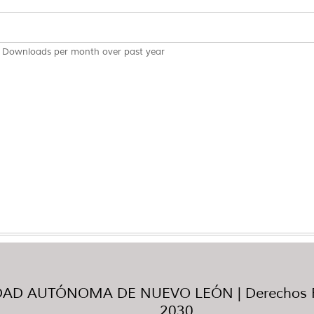
Downloads per month over past year
AD AUTÓNOMA DE NUEVO LEÓN | Derechos R
2030.