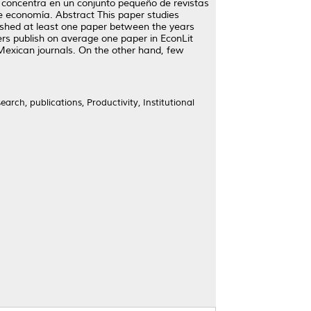
e concentra en un conjunto pequeño de revistas
de economía. Abstract This paper studies
lished at least one paper between the years
ers publish on average one paper in EconLit
 Mexican journals. On the other hand, few
arch, publications, Productivity, Institutional