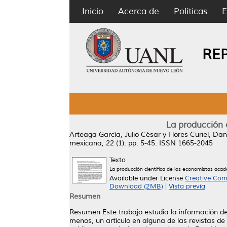
Inicio
Acerca de
Políticas
E
RE
La producción 
Arteaga García, Julio César
y
Flores Curiel, Dan
mexicana, 22 (1). pp. 5-45. ISSN 1665-2045
Texto
La producción científica de los economistas aca
Available under License
Creative Com
Download (2MB)
|
Vista previa
Resumen
Resumen Este trabajo estudia la información de 
menos, un artículo en alguna de las revistas de 