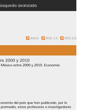
úsqueda avanzada
Atom
RSS 1.0
RSS 2.0
tre 2000 y 2010
 México entre 2000 y 2010.
Economía
conomía del país que han publicado, por lo
n promedio, estos profesores o investigadores