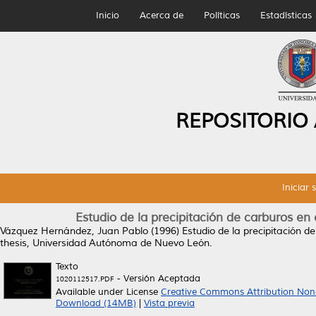
Inicio
Acerca de
Políticas
Estadísticas
REPOSITORIO
Iniciar 
Estudio de la precipitación de carburos en
Vázquez Hernández, Juan Pablo
(1996)
Estudio de la precipitación d
thesis, Universidad Autónoma de Nuevo León.
Texto
- Versión Aceptada
1020112517.PDF
Available under License
Creative Commons Attribution Non
Download (14MB)
|
Vista previa