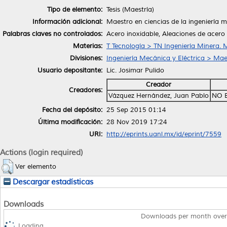
Tipo de elemento:
Tesis (Maestría)
Información adicional:
Maestro en ciencias de la ingeniería 
Palabras claves no controlados:
Acero inoxidable, Aleaciones de acero
Materias:
T Tecnología > TN Ingeniería Minera. 
Divisiones:
Ingeniería Mecánica y Eléctrica > Maes
Usuario depositante:
Lic. Josimar Pulido
Creador
Creadores:
Vázquez Hernández, Juan Pablo
NO 
Fecha del depósito:
25 Sep 2015 01:14
Última modificación:
28 Nov 2019 17:24
URI:
http://eprints.uanl.mx/id/eprint/7559
Actions (login required)
Ver elemento
Descargar estadísticas
Downloads
Downloads per month over
Loading...