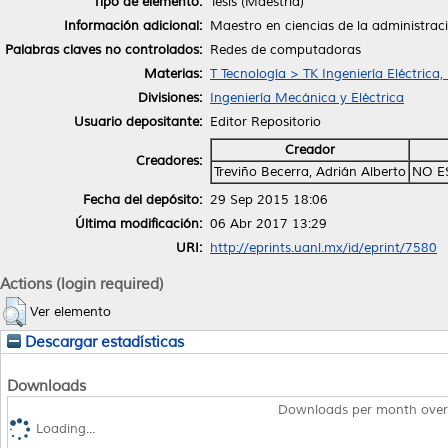
Tipo de elemento:
Tesis (Maestría)
Información adicional:
Maestro en ciencias de la administrac
Palabras claves no controlados:
Redes de computadoras
Materias:
T Tecnología > TK Ingeniería Eléctrica,
Divisiones:
Ingeniería Mecánica y Eléctrica
Usuario depositante:
Editor Repositorio
Creador
Creadores:
Treviño Becerra, Adrián Alberto
NO E
Fecha del depósito:
29 Sep 2015 18:06
Última modificación:
06 Abr 2017 13:29
URI:
http://eprints.uanl.mx/id/eprint/7580
Actions (login required)
Ver elemento
Descargar estadísticas
Downloads
Downloads per month over
Loading...