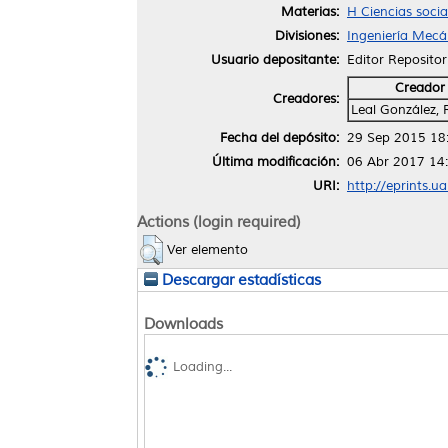
Materias:
H Ciencias soci
Divisiones:
Ingeniería Mecán
Usuario depositante:
Editor Repositor
Creador
Creadores:
Leal González,
Fecha del depósito:
29 Sep 2015 18
Última modificación:
06 Abr 2017 14
URI:
http://eprints.u
Actions (login required)
Ver elemento
Descargar estadísticas
Downloads
Loading...