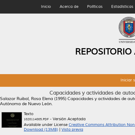
Inicio
Acerca de
Políticas
Estadísticas
REPOSITORIO
Iniciar 
Capacidades y actividades de autocu
Salazar Ruibal, Rosa Elena
(1995)
Capacidades y actividades de autoc
Autónoma de Nuevo León.
Texto
- Versión Aceptada
1020114005.PDF
Available under License
Creative Commons Attribution Non
Download (13MB)
|
Vista previa