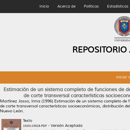
Inicio
Acerca de
Políticas
Estadísticas
REPOSITORIO
Iniciar 
Estimación de un sistema completo de funciones de d
de corte transversal características socioecon
Martínez Jasso, Irma
(1996)
Estimación de un sistema completo de f
de corte transversal características socioeconómicas, distribución de
Nuevo León.
Texto
- Versión Aceptada
1020115029.PDF