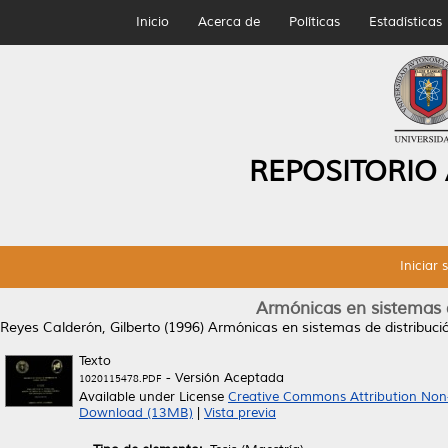
Inicio
Acerca de
Políticas
Estadísticas
REPOSITORIO
Iniciar 
Armónicas en sistemas d
Reyes Calderón, Gilberto
(1996)
Armónicas en sistemas de distribució
Texto
- Versión Aceptada
1020115478.PDF
Available under License
Creative Commons Attribution Non
Download (13MB)
|
Vista previa