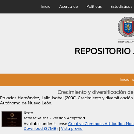
Inicio
Acerca de
Políticas
Estadísticas
REPOSITORIO
Iniciar 
Crecimiento y diversificación d
Palacios Hernández, Lylia Isabel
(2000)
Crecimiento y diversificació
Autónoma de Nuevo León.
Texto
- Versión Aceptada
1020130147.PDF
Available under License
Creative Commons Attribution Non
Download (37MB)
|
Vista previa