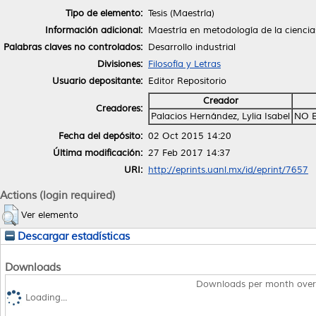
Tipo de elemento:
Tesis (Maestría)
Información adicional:
Maestría en metodología de la ciencia
Palabras claves no controlados:
Desarrollo industrial
Divisiones:
Filosofía y Letras
Usuario depositante:
Editor Repositorio
Creador
Creadores:
Palacios Hernández, Lylia Isabel
NO 
Fecha del depósito:
02 Oct 2015 14:20
Última modificación:
27 Feb 2017 14:37
URI:
http://eprints.uanl.mx/id/eprint/7657
Actions (login required)
Ver elemento
Descargar estadísticas
Downloads
Downloads per month over
Loading...