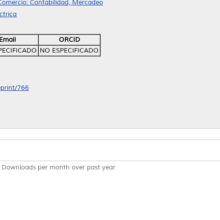
 Comercio: Contabilidad, Mercadeo
ctrica
Email
ORCID
PECIFICADO
NO ESPECIFICADO
eprint/766
Downloads per month over past year