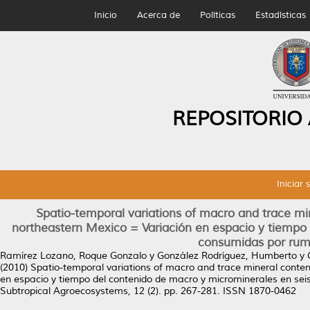
Inicio
Acerca de
Políticas
Estadísticas
REPOSITORIO
Iniciar 
Spatio-temporal variations of macro and trace mi
northeastern Mexico = Variación en espacio y tiempo 
consumidas por rumi
Ramírez Lozano, Roque Gonzalo
y
González Rodríguez, Humberto
y
(2010)
Spatio-temporal variations of macro and trace mineral conten
en espacio y tiempo del contenido de macro y microminerales en sei
Subtropical Agroecosystems, 12 (2). pp. 267-281. ISSN 1870-0462